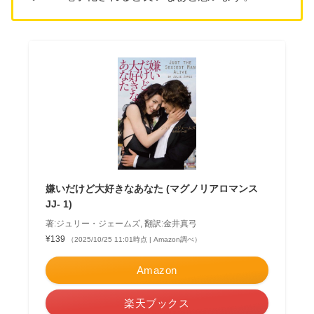
嫌いだけど大好きなあなた (マグノリアロマンス
JJ- 1)
著:ジュリー・ジェームズ, 翻訳:金井真弓
¥139
（2025/10/25 11:01時点 | Amazon調べ）
Amazon
楽天ブックス