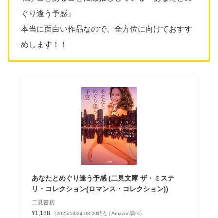
ぐり逢う予感』
本当に面白い作品なので、全方位に向けておすす
めします！！
あなたとめぐり逢う予感 (二見文庫 ザ・ミステ
リ・コレクション(ロマンス・コレクション))
二見書房
¥1,188
（2025/10/24 08:20時点 | Amazon調べ）