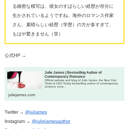
る緻密な模写は、彼女のすばらしい経歴が存分に
生かされているようですね。海外のロマンス作家
さん、素晴らしい経歴（学歴）の方が多すぎて、
もはや驚きません（笑）
公式HP →
Julie James | Bestselling Author of
Contemporary Romance
Official website and blog of Julie James, the New York
Times & USA Today bestselling author of contemporary
romance nove...
juliejames.com
Twitter →
@juljames
Instagram →
@juliejamesauthor