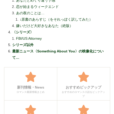
あなたとめぐり逢う予感
恋が始まるウィークエンド
あの夜のことは…
↓原書のあらすじ（をそれっぽく訳してみた）
嫌いだけど大好きなあなた（絶版）
〈シリーズ〉
FBI/US Attorney
シリーズ以外
最新ニュース〈Something About You〉の映像化につい
て…
新刊情報・News
おすすめピックアップ
ロマンス最新情報まとめ
おすすめのロマンス小説をピックアッ
プ