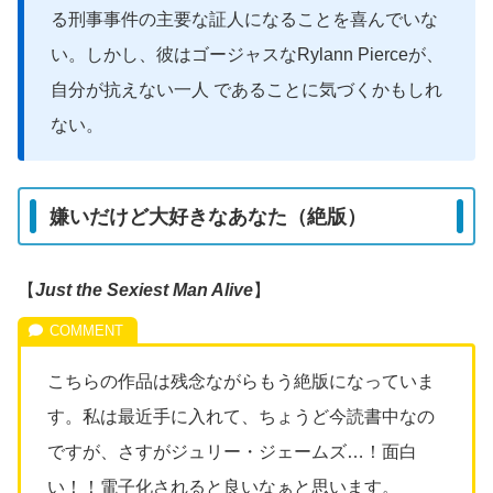
る刑事事件の主要な証人になることを喜んでいな
い。しかし、彼はゴージャスな
Rylann Pierce
が、
自分が抗えない一人 であることに気づくかもしれ
ない。
嫌いだけど大好きなあなた（絶版）
【
Just the Sexiest Man Alive
】
こちらの作品は残念ながらもう絶版になっていま
す。私は最近手に入れて、ちょうど今読書中なの
ですが、さすがジュリー・ジェームズ…！面白
い！！電子化されると良いなぁと思います。