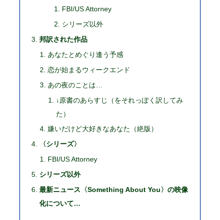
FBI/US Attorney
シリーズ以外
邦訳された作品
あなたとめぐり逢う予感
恋が始まるウィークエンド
あの夜のことは…
↓原書のあらすじ（をそれっぽく訳してみ
た）
嫌いだけど大好きなあなた（絶版）
〈シリーズ〉
FBI/US Attorney
シリーズ以外
最新ニュース〈Something About You〉の映像
化について…