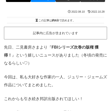
2022.08.10
2022.10.28
この記事は
約6分
で読めます。
記事内に広告が含まれています
先日、二見書房さまより『
FBIシリーズ次巻の版権 獲
得！
』という嬉しいニュースがありました（冬頃の発売に
なるらしい♡）
今回は、私も大好きな作家の一人、ジュリー・ジェームズ
作品についてまとめました。
これからも引き続き邦訳出版されてほしい！