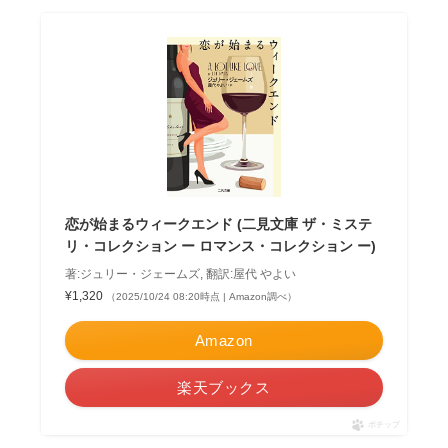
恋が始まるウィークエンド (二見文庫 ザ・ミステ
リ・コレクション ー ロマンス・コレクション ー)
著:ジュリー・ジェームズ, 翻訳:屋代 やよい
¥1,320
（2025/10/24 08:20時点 | Amazon調べ）
Amazon
楽天ブックス
ポチップ