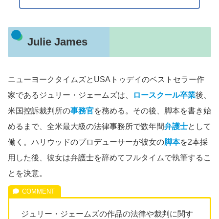
Julie James
ニューヨークタイムズとUSAトゥデイのベストセラー作
家であるジュリー・ジェームズは、
ロースクール卒業
後、
米国控訴裁判所の
事務官
を務める。その後、脚本を書き始
めるまで、全米最大級の法律事務所で数年間
弁護士
として
働く。ハリウッドのプロデューサーが彼女の
脚本
を2本採
用した後、彼女は弁護士を辞めてフルタイムで執筆するこ
とを決意。
ジュリー・ジェームズの作品の法律や裁判に関す