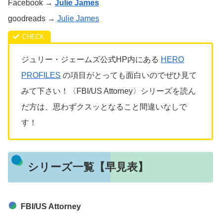
Facebook →
Julie James
goodreads →
Julie James
ジュリー・ジェームズ公式HP内にある
HERO
PROFILES
の項目がとっても面白いのでぜひ見て
みて下さい！〈FBI/US Attorney〉シリーズを読ん
だ方は、思わずクスッとなること間違いなしで
す！
シリーズ一覧【早見表】
FBI/US Attorney