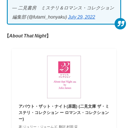
— 二見書房 ミステリ＆ロマンス・コレクション
編集部 (@futami_honyaku)
July 29, 2022
【
About That Night
】
アバウト・ザット・ナイト(原題) (二見文庫 ザ・ミ
ステリ・コレクション ー ロマンス・コレクション
ー)
著:ジュリー・ジェームズ, 翻訳:村岡 栞