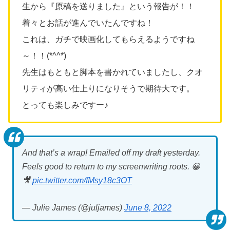
生から『原稿を送りました』という報告が！！
着々とお話が進んでいたんですね！
これは、ガチで映画化してもらえるようですね
～！！(*^^*)
先生はもともと脚本を書かれていましたし、クオ
リティが高い仕上りになりそうで期待大です。
とっても楽しみですー♪
And that’s a wrap! Emailed off my draft yesterday.
Feels good to return to my screenwriting roots. 😀
🎥
pic.twitter.com/fMsy18c3OT
— Julie James (@juljames)
June 8, 2022