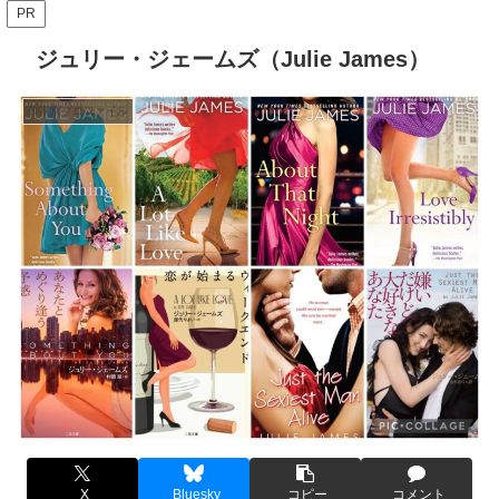
PR
ジュリー・ジェームズ（Julie James）
作家別プロファイル
X
Bluesky
コピー
コメント