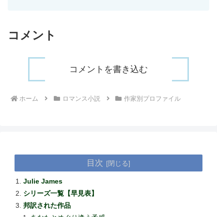
コメント
コメントを書き込む
ホーム
ロマンス小説
作家別プロファイル
目次
Julie James
シリーズ一覧【早見表】
邦訳された作品