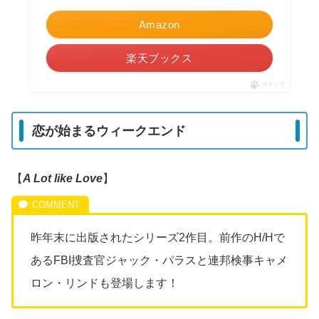
Amazon
楽天ブックス
ポチップ
恋が始まるウィークエンド
【
A Lot like Love
】
昨年末に出版されたシリーズ2作目。前作のH/Hで
あるFBI捜査官ジャック・パラスと連邦検事キャメ
ロン・リンドも登場します！