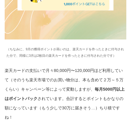
（ちなみに、9月の獲得ポイントが高いのは、楽天カードを作ったときに付与され
た分で、同様に3月は2枚目の楽天カードを作ったときに付与された分です）
楽天カードの支払いで月々80,000円〜120,000円ほど利用してい
て（そのうち楽天市場でのお買い物分は、本も含めて２万～５万
くらい）キャンペーン等によって変動しますが、
毎月5000円以上
はポイントバック
されています。合計するとポイントもかなりの
額になっています（もう少しで30万に届きそう…）ちり積です
ね！