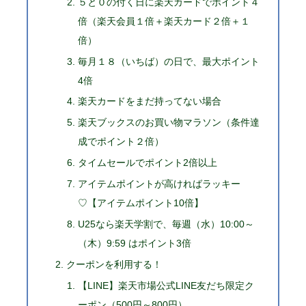
５と０の付く日に楽天カードでポイント４
倍（楽天会員１倍＋楽天カード２倍＋１
倍）
毎月１８（いちば）の日で、最大ポイント
4倍
楽天カードをまだ持ってない場合
楽天ブックスのお買い物マラソン（条件達
成でポイント２倍）
タイムセールでポイント2倍以上
アイテムポイントが高ければラッキー
♡【アイテムポイント10倍】
U25なら楽天学割で、毎週（水）10:00～
（木）9:59 はポイント3倍
クーポンを利用する！
【LINE】楽天市場公式LINE友だち限定ク
ーポン（500円～800円）