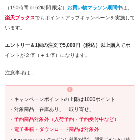
（150時間 or 62時間 限定）
お買い物マラソン期間中
は、
楽天ブックス
でもポイントアップキャンペーンを実施して
います。
エントリー＆1回の注文で5,000円（税込）以上購入
でポ
イントが２倍（＋１倍）になります。
注意事項は…
・キャンペーンポイントの上限は1000ポイント
・対象商品「在庫あり」「取り寄せ」
・予約商品対象外（入荷予約・予約受付中など）
・電子書籍・ダウンロード商品は対象外
・Racoupon（ラ・クーポン）利用の場合、通常ポイントは値