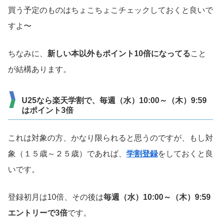
買う予定のものはちょこちょこチェックしておくと良いで
すよ〜
ちなみに、
新しい本以外もポイント10倍になってる
こと
が結構あります。
U25なら楽天学割で、毎週（水）10:00～（木）9:59
はポイント3倍
これは対象の方、かなり限られると思うのですが、もし対
象（１５歳～２５歳）であれば、
学割登録
をしておくと良
いです。
登録初月は10倍、その後は
毎週（水）10:00～（木）9:59
エントリーで3倍
です。