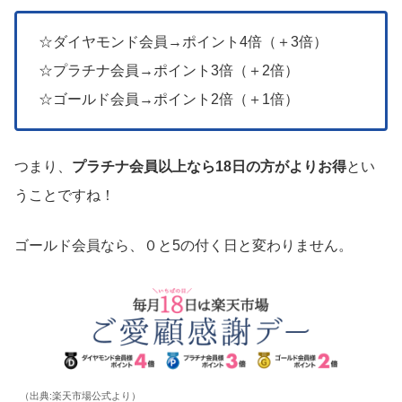
☆ダイヤモンド会員→ポイント4倍（＋3倍）
☆プラチナ会員→ポイント3倍（＋2倍）
☆ゴールド会員→ポイント2倍（＋1倍）
つまり、
プラチナ会員以上なら18日の方がよりお得
とい
うことですね！
ゴールド会員なら、０と5の付く日と変わりません。
（出典:楽天市場公式より）