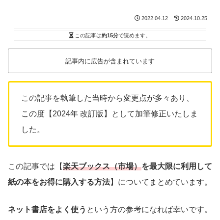
2022.04.12
2024.10.25
この記事は
約15分
で読めます。
記事内に広告が含まれています
この記事を執筆した当時から変更点が多々あり、
この度【2024年 改訂版】として加筆修正いたしま
した。
この記事では【
楽天ブックス（市場）
を最大限に利用して
紙の本をお得に購入する方法
】についてまとめています。
ネット書店をよく使う
という方の参考になれば幸いです。