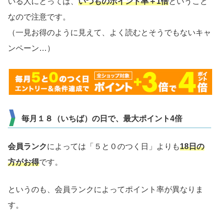
いる人にとっては、
いつものポイント率＋1倍
ということ
なので注意です。
（一見お得のように見えて、よく読むとそうでもないキャ
ンペーン…）
毎月１８（いちば）の日で、最大ポイント4倍
会員ランク
によっては「５と０のつく日」よりも
18日の
方がお得
です。
というのも、会員ランクによってポイント率が異なりま
す。