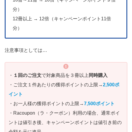
分）
12冊以上 → 12倍（キャンペーンポイント11倍
分）
注意事項としては…
・
１回のご注文
で対象商品を３冊以上
同時購入
・ご注文１件あたりの獲得ポイントの上限→
2,500ポ
イント
・お一人様の獲得ポイントの上限→
7,500ポイント
・Racoupon（ラ・クーポン）利用の場合、通常ポイ
ントは値引き後、キャンペーンポイントは値引き前の
金額を元に進呈