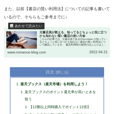
また、以前【書店の賢い利用法】についての記事も書いて
いるので、そちらもご参考までに↓
元書店員が教える、知ってるとちょっと役に立つ
かも知れない賢い書店の使い方㊙
こちらの記事では、元書店員であるChocolatte が知ってい
るとちょっと役に立つかも知れない書店の賢い利用法につ
いて解説しています。 書店利用時の疑問のほとんどはここ
で解決できるくらいに網羅しました！ ぜひ参考にどうぞ。
2022.04.21
www.romance-blog.com
目次
楽天ブックス（楽天市場）を利用しよう！
楽天ブックスのポイント還元率が高いときを
狙う
【12冊以上同時購入でポイント12倍】