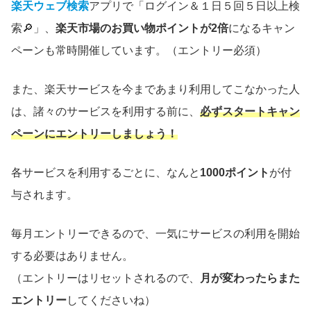
楽天ウェブ検索
アプリで「ログイン＆１日５回５日以上検
索🔎」、
楽天市場のお買い物ポイントが2倍
になるキャン
ペーンも常時開催しています。（エントリー必須）
また、楽天サービスを今まであまり利用してこなかった人
は、諸々のサービスを利用する前に、
必ずスタートキャン
ペーンにエントリーしましょう！
各サービスを利用するごとに、なんと
1000ポイント
が付
与されます。
毎月エントリーできるので、一気にサービスの利用を開始
する必要はありません。
（エントリーはリセットされるので、
月が変わったらまた
エントリー
してくださいね）