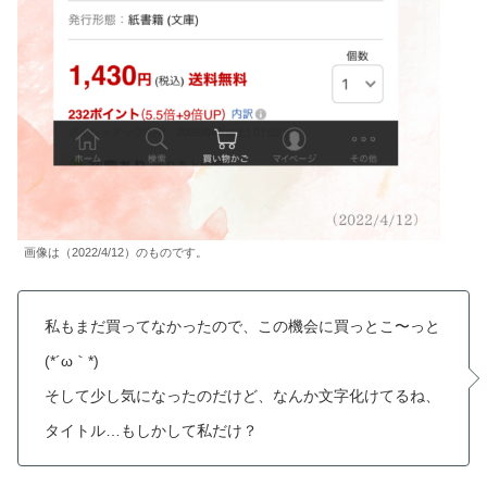
画像は（2022/4/12）のものです。
私もまだ買ってなかったので、この機会に買っとこ〜っと
(*´ω｀*)
そして少し気になったのだけど、なんか文字化けてるね、
タイトル…もしかして私だけ？