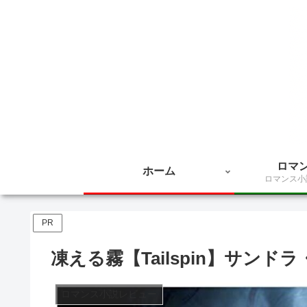
ロマ
ホーム
ロマンス小
PR
凍える霧【Tailspin】サンド
ロマンス小説レビュー