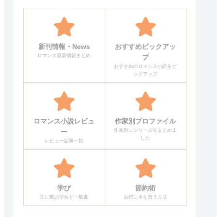
新刊情報・News
おすすめピックアッ
ロマンス最新情報まとめ
プ
おすすめのロマンス小説をピ
ックアップ
ロマンス小説レビュ
作家別プロファイル
作家別にシリーズをまとめま
ー
した
レビュー記事一覧
学び
節約術
主に英語学習と一般書
お得に本を買う方法