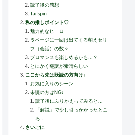
読了後の感想
Tailspin
私の推しポイント♡
魅力的なヒーロー
５ページに一回は出てくる萌えセリ
フ（会話）の数々
ブロマンスも楽しめるかも…？
とにかく翻訳が素晴らしい
ここから先は既読の方向け↓
お気に入りのシーン
未読の方はNG↓
読了後にふりかえってみると…
「解説」で少し引っかかったとこ
ろ…
さいごに