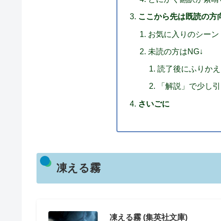
ここから先は既読の方
お気に入りのシーン
未読の方はNG↓
読了後にふりかえ
「解説」で少し引
さいごに
凍える霧
凍える霧 (集英社文庫)