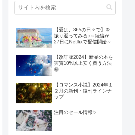
【愛は、365の日々で】を
振り返ってみる♪～続編が
27日にNetflixで配信開始～
【改訂版2024】新品の本を
実質10%以上安く買う方法
㊙
【ロマンス小説】2024年１
２月の新刊・復刊ラインナ
ップ
注目のセール情報✨