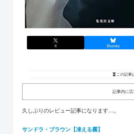
X
Bluesky
この記事
記事内に広
久しぶりのレビュー記事になります…。
サンドラ・ブラウン【凍える霧】