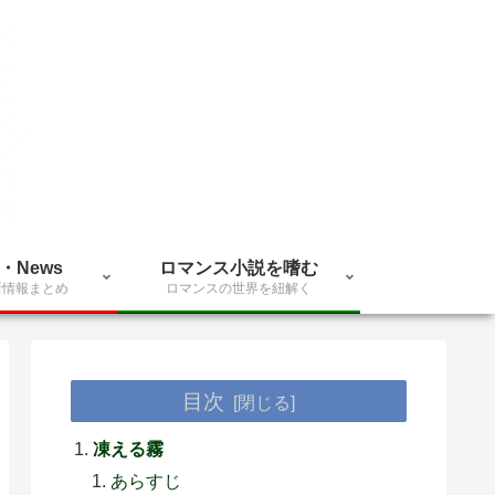
・News
ロマンス小説を嗜む
新情報まとめ
ロマンスの世界を紐解く
目次
凍える霧
あらすじ