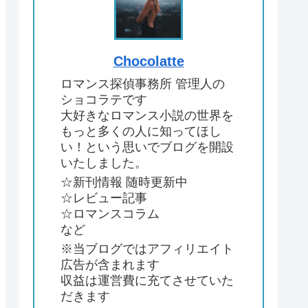
Chocolatte
ロマンス探偵事務所 管理人の
ショコラテです
大好きなロマンス小説の世界を
もっと多くの人に知ってほし
い！という思いでブログを開設
いたしました。
☆新刊情報 随時更新中
☆レビュー記事
☆ロマンスコラム
など
※当ブログではアフィリエイト
広告が含まれます
収益は運営費に充てさせていた
だきます