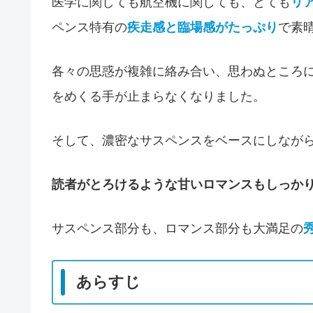
医学に関しても航空機に関しても、とても
リ
ペンス特有の
疾走感と臨場感がたっぷり
で素
各々の思惑が複雑に絡み合い、思わぬところ
をめくる手が止まらなくなりました。
そして、濃密なサスペンスをベースにしなが
読者がとろけるような甘いロマンスもしっか
サスペンス部分も、ロマンス部分も大満足の
あらすじ