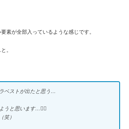
い要素が全部入っているような感じです。
…と。
ラベストが出たと思う…
と思います…❤️‍🔥
（笑）