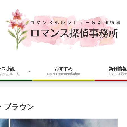
ンス小説
おすすめ
新刊情報
説の記事一覧
My recommendation
ロマンス最
ラ・ブラウン