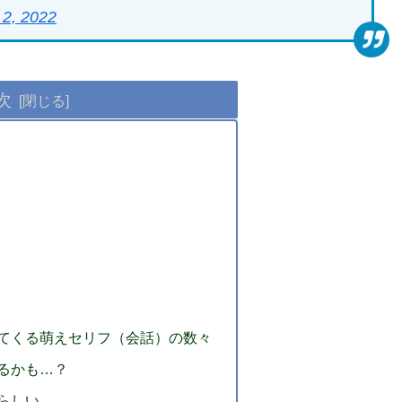
 2, 2022
次
てくる萌えセリフ（会話）の数々
るかも…？
らしい