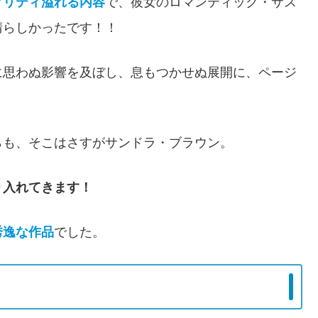
アリティ溢れる内容
で、彼女のロマンティック・サス
晴らしかったです！！
に思わぬ影響を及ぼし、息もつかせぬ展開に、ページ
らも、そこはさすがサンドラ・ブラウン。
り入れてきます！
秀逸な作品
でした。