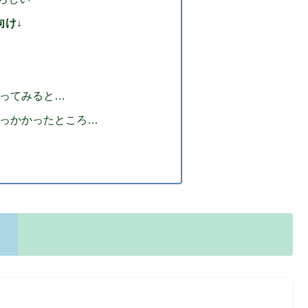
向け↓
ってみると…
っかかったところ…