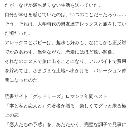
だが、なぜか満ち足りない生活を送っていた。
自分が幸せを感じていたのは、いつのことだったろう……
そう、それは、大学時代の男友達アレックスと旅をしてい
た頃だった。
アレックスとポピーは、趣味も好みも、なにもかも正反対
でかみあわず、当然ながら、恋愛にはほど遠い関係。
それなのに２人で旅に出ることになり、アルバイトで費用
を貯めては、さまざまな土地へ出かける、バケーション仲
間になったのだ。
読書サイト「グッドリーズ」ロマンス年間ベスト
『本と私と恋人と』の著者が贈る、楽しくてグッと来る極
上の恋
『恋人たちの予感』を、あたたかく、完璧な調子で見事に