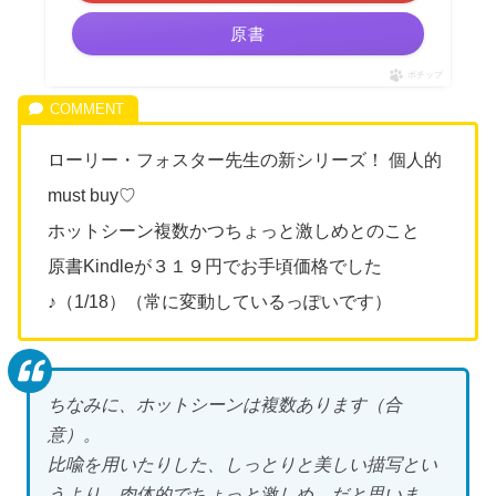
原書
ポチップ
ローリー・フォスター先生の新シリーズ！ 個人的
must buy♡
ホットシーン複数かつちょっと激しめとのこと
原書Kindleが３１９円でお手頃価格でした
♪（1/18）（常に変動しているっぽいです
）
ちなみに、ホットシーンは複数あります（合
意）。
比喩を用いたりした、しっとりと美しい描写とい
うより、肉体的でちょっと激しめ、だと思いま