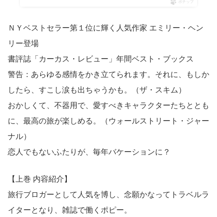
ポチップ
ＮＹベストセラー第１位に輝く人気作家 エミリー・ヘン
リー登場
書評誌「カーカス・レビュー」年間ベスト・ブックス
警告：あらゆる感情をかき立てられます。それに、もしか
したら、すこし涙も出ちゃうかも。（ザ・スキム）
おかしくて、不器用で、愛すべきキャラクターたちととも
に、最高の旅が楽しめる。（ウォールストリート・ジャー
ナル）
恋人でもないふたりが、毎年バケーションに？
【上巻 内容紹介】
旅行ブロガーとして人気を博し、念願かなってトラベルラ
イターとなり、雑誌で働くポピー。