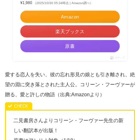
¥1,980
（2025/10/30 05:34時点 | Amazon調べ）
Amazon
楽天ブックス
原書
ポチップ
愛する恋人を失い、彼の忘れ形見の娘とも引き離され、絶
望の淵に突き落とされた主人公。コリーン・フーヴァーが
贈る、愛と許しの物語（出典:Amazonより）
二見書房さんよりコリーン・フーヴァー先生の新
しい翻訳本が出版！