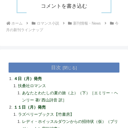
コメントを書き込む
ホーム
ロマンス小説
新刊情報・News
今
月の新刊ラインナップ
目次
４日（月）発売
扶桑社ロマンス
あなたとわたしの夏の旅（上）（下）［エミリー・ヘ
ンリー 著/ 西山詩音 訳］
１１日（月）発売
ラズベリーブックス【竹書房】
レディ・ホイッスルダウンからの招待状（仮）（ブリ