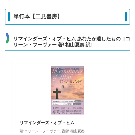
単行本【二見書房】
リマインダーズ・オブ・ヒム あなたが遺したもの［コ
リーン・フーヴァー 著/ 相山夏奏 訳］
リマインダーズ・オブ・ヒム
著:コリーン・フーヴァー, 翻訳:相山夏奏