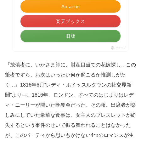
Amazon
楽天ブックス
旧版
ポチップ
『放蕩者に、いかさま師に、財産目当ての花嫁探し…この
筆者ですら、お次はいったい何が起こるか推測しがた
く…』1816年6月“レディ・ホイッスルダウンの社交界新
聞”より―。1816年、ロンドン。すべてのはじまりはレデ
ィ・ニーリーが開いた晩餐会だった。その夜、出席者が楽
しみにしていた豪華な食事は、女主人のブレスレットが紛
失するという事件のせいで振る舞われることはなかった
が、このパーティから思いもかけない4つのロマンスが生