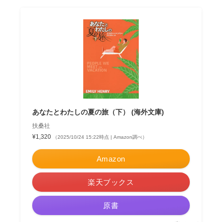
あなたとわたしの夏の旅（下） (海外文庫)
扶桑社
¥1,320
（2025/10/24 15:22時点 | Amazon調べ）
Amazon
楽天ブックス
原書