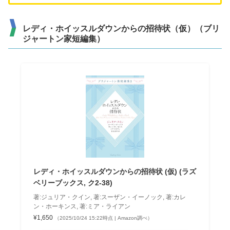
レディ・ホイッスルダウンからの招待状（仮）（ブリ
ジャートン家短編集）
レディ・ホイッスルダウンからの招待状 (仮) (ラズ
ベリーブックス, ク2-38)
著:ジュリア・クイン, 著:スーザン・イーノック, 著:カレ
ン・ホーキンス, 著:ミア・ライアン
¥1,650
（2025/10/24 15:22時点 | Amazon調べ）