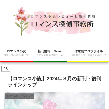
ロマンス小説
新刊情報・News
作家別プロファイル
ロマンス小説 記事一覧
ロマンス最新情報まとめ
作家別にシリーズをまとめました
PR
【ロマンス小説】2024年３月の新刊・復刊
ラインナップ
今月の新刊ラインナップ