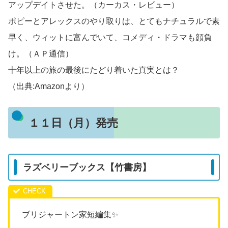
アップデイトさせた。（カーカス・レビュー）
ポピーとアレックスのやり取りは、とてもナチュラルで素
早く、ウィットに富んでいて、コメディ・ドラマも顔負
け。（ＡＰ通信）
十年以上の旅の最後にたどり着いた真実とは？
（出典:Amazonより）
１１日（月）発売
ラズベリーブックス【竹書房】
ブリジャートン家短編集✨