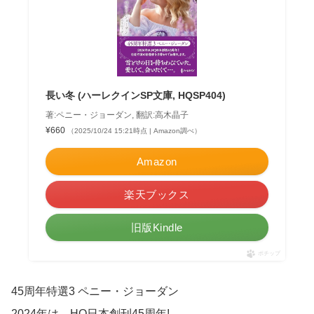
長い冬 (ハーレクインSP文庫, HQSP404)
著:ペニー・ジョーダン, 翻訳:高木晶子
¥660
（2025/10/24 15:21時点 | Amazon調べ）
Amazon
楽天ブックス
旧版Kindle
ポチップ
45周年特選3 ペニー・ジョーダン
2024年は、HQ日本創刊45周年!