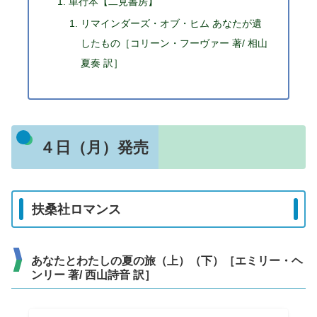
単行本【二見書房】
リマインダーズ・オブ・ヒム あなたが遺
したもの［コリーン・フーヴァー 著/ 相山
夏奏 訳］
４日（月）発売
扶桑社ロマンス
あなたとわたしの夏の旅（上）（下）［エミリー・ヘ
ンリー 著/ 西山詩音 訳］