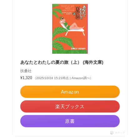
あなたとわたしの夏の旅（上） (海外文庫)
扶桑社
¥1,320
（2025/10/24 15:21時点 | Amazon調べ）
Amazon
楽天ブックス
原書
ポチップ