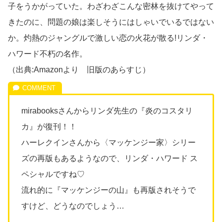
子をうかがっていた。わざわざこんな密林を抜けてやって
きたのに、問題の娘は楽しそうにはしゃいでいるではない
か。灼熱のジャングルで激しい恋の火花が散る!リンダ・
ハワード不朽の名作。
（出典:Amazonより 旧版のあらすじ）
mirabooksさんからリンダ先生の『炎のコスタリ
カ』が復刊！！
ハーレクインさんから〈マッケンジー家〉シリー
ズの再版もあるようなので、
リンダ・ハワード ス
ペシャルですね♡
流れ的に『マッケンジーの山』も再版されそうで
すけど、どうなのでしょう…