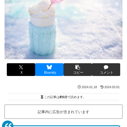
X
Bluesky
コピー
コメント
2024.01.18
2024.03.01
この記事は
約5分
で読めます。
記事内に広告が含まれています